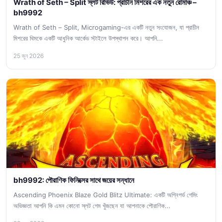
Wrath of Seth – Split স্লট রিভিউ: প্রাচীন মিশরের এক নতুন রোমাঞ্চ –
bh9992
Wrath of Seth – Split, Microgaming-এর একটি নতুন সংযোজন, যা প্রাচীন
মিশরের থিমকে একটি আধুনিক আর্কেড স্টাইলে উপস্থাপন করে। আপনি...
25 জুন 2026
bh9992: পৌরাণিক ফিনিক্সের সাথে জয়ের সন্ধানে
Ascending Phoenix Blaze Gold Blitz Ultimate: একটি অগ্নিগর্ভ গেমিং
অভিজ্ঞতা আপনি কি এমন কোনো স্লট গেম খুঁজছেন যা আপনাকে পৌরাণিক...