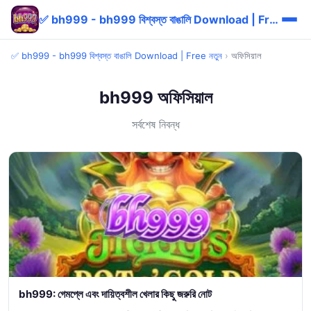
✅ bh999 - bh999 বিশ্বস্ত বাঙালি Download | Free নতুন
✅ bh999 - bh999 বিশ্বস্ত বাঙালি Download | Free নতুন
›
অফিসিয়াল
bh999 অফিসিয়াল
সর্বশেষ নিবন্ধ
bh999: গেমপ্লে এবং দায়িত্বশীল খেলার কিছু জরুরি নোট