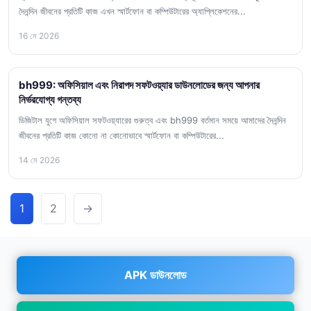
দৈনন্দিন জীবনের প্রতিটি কাজ এখন স্মার্টফোন বা কম্পিউটারের অ্যাপ্লিকেশনের...
16 মে 2026
bh999: অফিসিয়াল এবং নিরাপদ সফটওয়্যার ডাউনলোডের জন্য আপনার
নির্ভরযোগ্য গন্তব্য
ডিজিটাল যুগে অফিসিয়াল সফটওয়্যারের গুরুত্ব এবং bh999 বর্তমান সময়ে আমাদের দৈনন্দিন
জীবনের প্রতিটি কাজ কোনো না কোনোভাবে স্মার্টফোন বা কম্পিউটারের...
14 মে 2026
1
2
→
APK ডাউনলোড