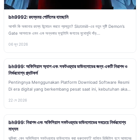
bh9992: রহস্যময় পোর্টালের হাতছানি
আপনি কি অজানার রহস্য উন্মোচন করতে প্রস্তুত? Slotmill-এর নতুন সৃষ্টি Demon’s
Gate আপনাকে এমন এক অন্ধকার ফ্যান্টাসি জগতের মুখোমুখি দাঁড়...
06 জুন 2026
bh999: অফিসিয়াল অ্যাপ এবং সফটওয়্যার ডাউনলোডের জন্য একটি নিরাপদ ও
নির্ভরযোগ্য প্ল্যাটফর্ম
Pentingnya Menggunakan Platform Download Software Resmi
Di era digital yang berkembang pesat saat ini, kebutuhan akan
perangkat lunak atau software...
22 মে 2026
bh999: নিরাপদ এবং অফিসিয়াল সফটওয়্যার ডাউনলোডের সবচেয়ে নির্ভরযোগ্য
মাধ্যম
ভূমিকা: কেন অফিসিয়াল সফটওয়্যার ডাউনলোড করা গুরুত্বপূর্ণ? বর্তমান ডিজিটাল যুগে আমাদের