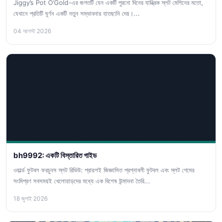
Jiggy’s Pot O’Gold-এর জগতটি যেন একটি পুরনো দিনের যান্ত্রিক স্লট মেশিনের মতো,
যেখানে প্রতিটি ঘূর্ণন একটি নতুন সম্ভাবনার হাতছানি দেয়।...
04 আগস্ট 2026
bh9992: একটি বিস্তারিত গাইড
ওয়ার্ল্ড ফুটবল ফরচুনস স্লট রিভিউ: প্রায়শই জিজ্ঞাসিত প্রশ্নাবলী ফুটবল এবং স্লট গেমের
সংমিশ্রণ সবসময়ই খেলোয়াড়দের মধ্যে এক বিশেষ উন্মাদনা তৈরি...
18 জুলাই 2026