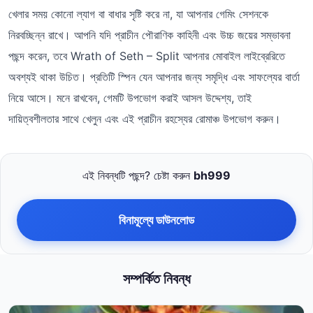
খেলার সময় কোনো ল্যাগ বা বাধার সৃষ্টি করে না, যা আপনার গেমিং সেশনকে
নিরবচ্ছিন্ন রাখে। আপনি যদি প্রাচীন পৌরাণিক কাহিনী এবং উচ্চ জয়ের সম্ভাবনা
পছন্দ করেন, তবে Wrath of Seth – Split আপনার মোবাইল লাইব্রেরিতে
অবশ্যই থাকা উচিত। প্রতিটি স্পিন যেন আপনার জন্য সমৃদ্ধি এবং সাফল্যের বার্তা
নিয়ে আসে। মনে রাখবেন, গেমটি উপভোগ করাই আসল উদ্দেশ্য, তাই
দায়িত্বশীলতার সাথে খেলুন এবং এই প্রাচীন রহস্যের রোমাঞ্চ উপভোগ করুন।
এই নিবন্ধটি পছন্দ? চেষ্টা করুন
bh999
বিনামূল্যে ডাউনলোড
সম্পর্কিত নিবন্ধ