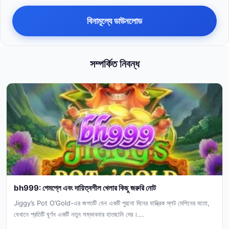
বিনামূল্যে ডাউনলোড
সম্পর্কিত নিবন্ধ
bh999: গেমপ্লে এবং দায়িত্বশীল খেলার কিছু জরুরি নোট
Jiggy’s Pot O’Gold-এর জগতটি যেন একটি পুরনো দিনের যান্ত্রিক স্লট মেশিনের মতো,
যেখানে প্রতিটি ঘূর্ণন একটি নতুন সম্ভাবনার হাতছানি দেয়।...