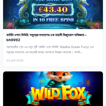
কাদিটা ওশান ফিউরি: সমুদ্রের তলদেশের এক মায়াবী ভিজ্যুয়াল অভিজ্ঞতা –
bh9992
প্রাগম্যাটিক প্লে-এর নতুন সৃষ্টি 'কাদিটা ওশান ফিউরি' (Kadita Ocean Fury) যেন
সমুদ্রের তলদেশের এক জাদুকরী রাজ্যে আপনাকে নিমন্ত্রণ জানাচ্ছে। আপনি...
02 জুলাই 2026