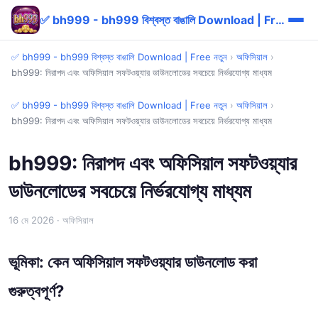
✅ bh999 - bh999 বিশ্বস্ত বাঙালি Download | Free নতুন
✅ bh999 - bh999 বিশ্বস্ত বাঙালি Download | Free নতুন
›
অফিসিয়াল
›
bh999: নিরাপদ এবং অফিসিয়াল সফটওয়্যার ডাউনলোডের সবচেয়ে নির্ভরযোগ্য মাধ্যম
✅ bh999 - bh999 বিশ্বস্ত বাঙালি Download | Free নতুন
›
অফিসিয়াল
›
bh999: নিরাপদ এবং অফিসিয়াল সফটওয়্যার ডাউনলোডের সবচেয়ে নির্ভরযোগ্য মাধ্যম
bh999: নিরাপদ এবং অফিসিয়াল সফটওয়্যার
ডাউনলোডের সবচেয়ে নির্ভরযোগ্য মাধ্যম
16 মে 2026
· অফিসিয়াল
ভূমিকা: কেন অফিসিয়াল সফটওয়্যার ডাউনলোড করা
গুরুত্বপূর্ণ?