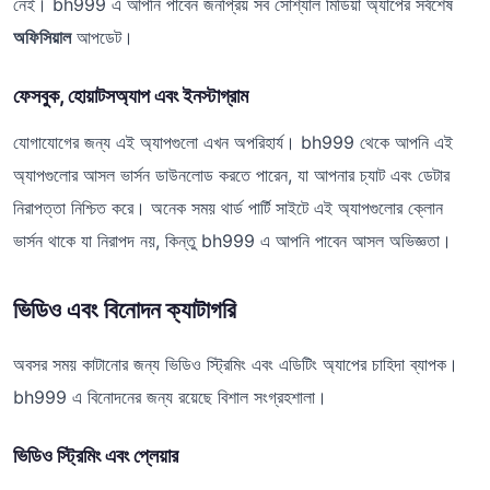
নেই। bh999 এ আপনি পাবেন জনপ্রিয় সব সোশ্যাল মিডিয়া অ্যাপের সর্বশেষ
অফিসিয়াল
আপডেট।
ফেসবুক, হোয়াটসঅ্যাপ এবং ইনস্টাগ্রাম
যোগাযোগের জন্য এই অ্যাপগুলো এখন অপরিহার্য। bh999 থেকে আপনি এই
অ্যাপগুলোর আসল ভার্সন ডাউনলোড করতে পারেন, যা আপনার চ্যাট এবং ডেটার
নিরাপত্তা নিশ্চিত করে। অনেক সময় থার্ড পার্টি সাইটে এই অ্যাপগুলোর ক্লোন
ভার্সন থাকে যা নিরাপদ নয়, কিন্তু bh999 এ আপনি পাবেন আসল অভিজ্ঞতা।
ভিডিও এবং বিনোদন ক্যাটাগরি
অবসর সময় কাটানোর জন্য ভিডিও স্ট্রিমিং এবং এডিটিং অ্যাপের চাহিদা ব্যাপক।
bh999 এ বিনোদনের জন্য রয়েছে বিশাল সংগ্রহশালা।
ভিডিও স্ট্রিমিং এবং প্লেয়ার