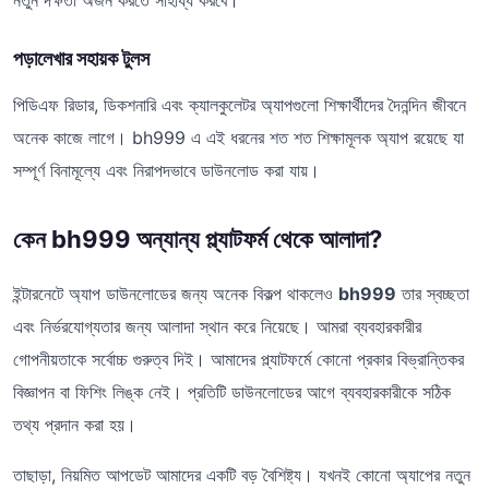
নতুন দক্ষতা অর্জন করতে সাহায্য করবে।
পড়ালেখার সহায়ক টুলস
পিডিএফ রিডার, ডিকশনারি এবং ক্যালকুলেটর অ্যাপগুলো শিক্ষার্থীদের দৈনন্দিন জীবনে
অনেক কাজে লাগে। bh999 এ এই ধরনের শত শত শিক্ষামূলক অ্যাপ রয়েছে যা
সম্পূর্ণ বিনামূল্যে এবং নিরাপদভাবে ডাউনলোড করা যায়।
কেন bh999 অন্যান্য প্ল্যাটফর্ম থেকে আলাদা?
ইন্টারনেটে অ্যাপ ডাউনলোডের জন্য অনেক বিকল্প থাকলেও
bh999
তার স্বচ্ছতা
এবং নির্ভরযোগ্যতার জন্য আলাদা স্থান করে নিয়েছে। আমরা ব্যবহারকারীর
গোপনীয়তাকে সর্বোচ্চ গুরুত্ব দিই। আমাদের প্ল্যাটফর্মে কোনো প্রকার বিভ্রান্তিকর
বিজ্ঞাপন বা ফিশিং লিঙ্ক নেই। প্রতিটি ডাউনলোডের আগে ব্যবহারকারীকে সঠিক
তথ্য প্রদান করা হয়।
তাছাড়া, নিয়মিত আপডেট আমাদের একটি বড় বৈশিষ্ট্য। যখনই কোনো অ্যাপের নতুন