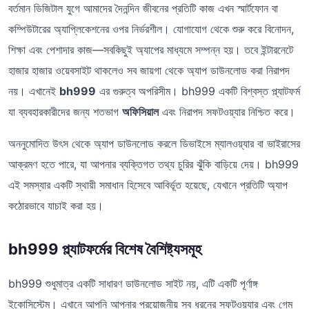
বর্তমান ডিজিটাল যুগে আমাদের দৈনন্দিন জীবনের প্রতিটি কাজ এখন স্মার্টফোন বা
কম্পিউটারের অ্যাপ্লিকেশনের ওপর নির্ভরশীল। যোগাযোগ থেকে শুরু করে বিনোদন,
শিক্ষা এবং পেশাদার কাজ—সবকিছুই অ্যাপের মাধ্যমে সম্পন্ন হয়। তবে ইন্টারনেটে
হাজার হাজার ওয়েবসাইট থাকলেও সব জায়গা থেকে অ্যাপ ডাউনলোড করা নিরাপদ
নয়। এখানেই
bh999
এর গুরুত্ব অপরিসীম। bh999 একটি বিশ্বস্ত প্ল্যাটফর্ম
যা ব্যবহারকারীদের জন্য শতভাগ
অফিসিয়াল
এবং নিরাপদ সফটওয়্যার নিশ্চিত করে।
অননুমোদিত উৎস থেকে অ্যাপ ডাউনলোড করলে ডিভাইসে ম্যালওয়্যার বা ভাইরাসের
আক্রমণ হতে পারে, যা আপনার ব্যক্তিগত তথ্য চুরির ঝুঁকি বাড়িয়ে দেয়। bh999
এই সমস্যার একটি স্থায়ী সমাধান হিসেবে আবির্ভূত হয়েছে, যেখানে প্রতিটি অ্যাপ
কঠোরভাবে যাচাই করা হয়।
bh999 প্ল্যাটফর্মের বিশেষ বৈশিষ্ট্যসমূহ
bh999 শুধুমাত্র একটি সাধারণ ডাউনলোড সাইট নয়, এটি একটি পূর্ণাঙ্গ
ইকোসিস্টেম। এখানে আপনি আপনার প্রয়োজনীয় সব ধরনের সফটওয়্যার এবং গেম