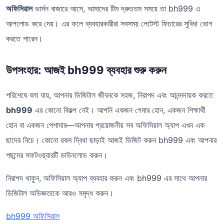
অফিসিয়াল
ভার্সন বাজারে আসে, আমাদের টিম দ্রুততম সময়ে তা bh999 এ
আপলোড করে দেয়। এর ফলে ব্যবহারকারীরা সবসময় লেটেস্ট ফিচারের সুবিধা ভোগ
করতে পারেন।
উপসংহার: আজই bh999 ব্যবহার শুরু করুন
পরিশেষে বলা যায়, আপনার ডিজিটাল জীবনকে সহজ, নিরাপদ এবং আনন্দদায়ক করতে
bh999
এর কোনো বিকল্প নেই। আপনি একজন গেমার হোন, একজন শিক্ষার্থী
হোন বা একজন পেশাদার—আপনার প্রয়োজনীয় সব অফিসিয়াল অ্যাপ এখন এক
ছাদের নিচে। কোনো রকম দ্বিধা ছাড়াই আজই ভিজিট করুন bh999 এবং আপনার
পছন্দের সফটওয়্যারটি ডাউনলোড করুন।
নিরাপদ থাকুন, অফিসিয়াল অ্যাপ ব্যবহার করুন এবং bh999 এর সাথে আপনার
ডিজিটাল অভিজ্ঞতাকে আরও সমৃদ্ধ করুন।
bh999 অফিসিয়াল