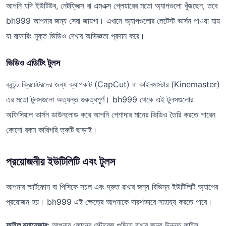
আপনি যদি ইউটিউব, নেটফ্লিক্স বা এমএক্স প্লেয়ারের মতো অ্যাপগুলো খুঁজছেন, তবে
bh999 আপনার জন্য সেরা জায়গা। এখানে অ্যাপগুলোর লেটেস্ট ভার্সন পাওয়া যায়
যা বাফারিং মুক্ত ভিডিও দেখার অভিজ্ঞতা প্রদান করে।
ভিডিও এডিটিং টুলস
কন্টেন্ট ক্রিয়েটরদের জন্য ক্যাপকাট (CapCut) বা কাইনমাস্টার (Kinemaster)
এর মতো টুলসগুলো অত্যন্ত গুরুত্বপূর্ণ। bh999 থেকে এই টুলসগুলোর
অফিসিয়াল ভার্সন ডাউনলোড করে আপনি পেশাদার মানের ভিডিও তৈরি করতে পারেন
কোনো রকম কারিগরি ত্রুটি ছাড়াই।
প্রয়োজনীয় ইউটিলিটি এবং টুলস
আপনার স্মার্টফোন বা পিসিকে সচল এবং দ্রুত রাখার জন্য বিভিন্ন ইউটিলিটি অ্যাপের
প্রয়োজন হয়। bh999 এই ক্ষেত্রে আপনাকে দারুণভাবে সাহায্য করতে পারে।
ফাইল ম্যানেজার:
আপনার ফোনের স্টোরেজ গুছিয়ে রাখার জন্য উন্নত ফাইল